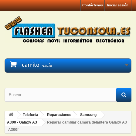
Contáctenos
Iniciar sesión
carrito
vacío
Telefonía
Reparaciones
Samsung
A300 - Galaxy A3
Reparar cambiar camara delantera Galaxy A3
A300f