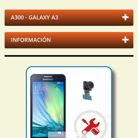
A300 - GALAXY A3
INFORMACIÓN