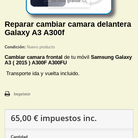
Ver más grande
Reparar cambiar camara delantera
Galaxy A3 A300f
Condición:
Nuevo producto
Cambiar camara frontal
de tu móvil
Samsung Galaxy
A3 ( 2015 ) A300F A300FU
Transporte ida y vuelta incluido.
Imprimir
65,00 €
impuestos inc.
Cantidad